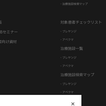
- 治療施設検索マップ
画
対象患者チェックリスト
EBセミナー
- ブレヤンジ
- アベクマ
者向け資材
治療施設一覧
- ブレヤンジ
- アベクマ
治療施設検索マップ
- ブレヤンジ
- アベクマ