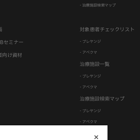
- 治療施設検索マップ
画
対象患者チェックリスト
EBセミナー
- ブレヤンジ
- アベクマ
者向け資材
治療施設一覧
- ブレヤンジ
- アベクマ
治療施設検索マップ
- ブレヤンジ
- アベクマ