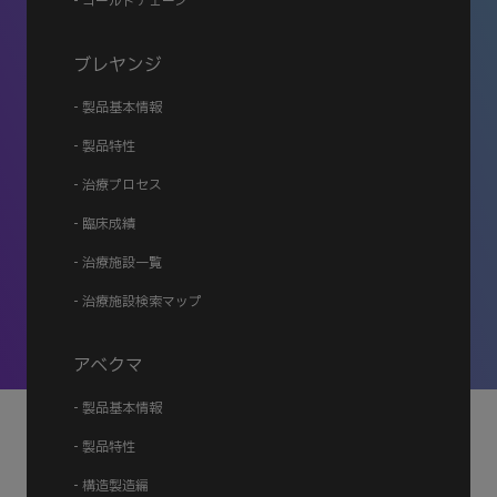
- コールドチェーン
ブレヤンジ
- 製品基本情報
- 製品特性
- 治療プロセス
- 臨床成績
- 治療施設一覧
- 治療施設検索マップ
アベクマ
- 製品基本情報
- 製品特性
- 構造製造編