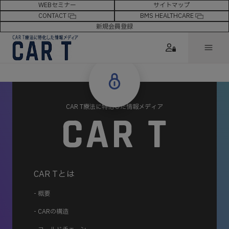
WEBセミナー
サイトマップ
CONTACT
BMS HEALTHCARE
新規会員登録
CAR T療法に特化した情報メディア
CAR Tとは
- 概要
- CARの構造