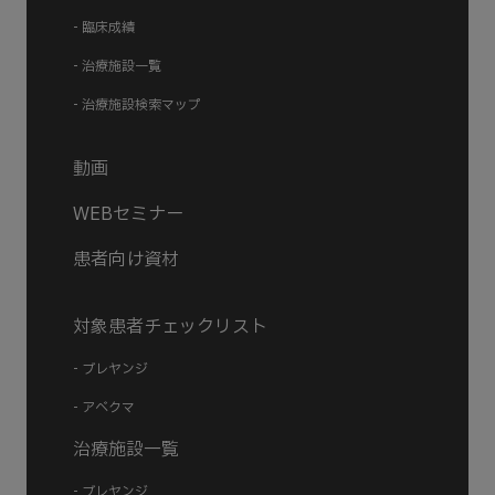
- 臨床成績
- 治療施設一覧
- 治療施設検索マップ
動画
WEBセミナー
患者向け資材
対象患者チェックリスト
- ブレヤンジ
- アベクマ
治療施設一覧
- ブレヤンジ