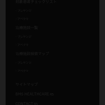
対象患者チェックリスト
- ブレヤンジ
- アベクマ
治療施設一覧
- ブレヤンジ
- アベクマ
治療施設検索マップ
- ブレヤンジ
- アベクマ
サイトマップ
BMS HEALTHCARE
CONTACT