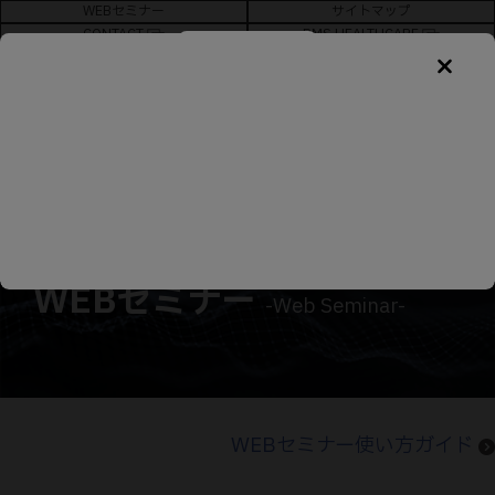
WEBセミナー
サイトマップ
CONTACT
BMS HEALTHCARE
新規会員登録
TOP
ー
WEBセミナー
WEBセミナー
-Web Seminar-
WEBセミナー使い方ガイド