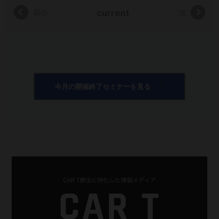
current
前の
次
今月の開催終了セミナーを見る
CAR T療法に特化した情報メディア