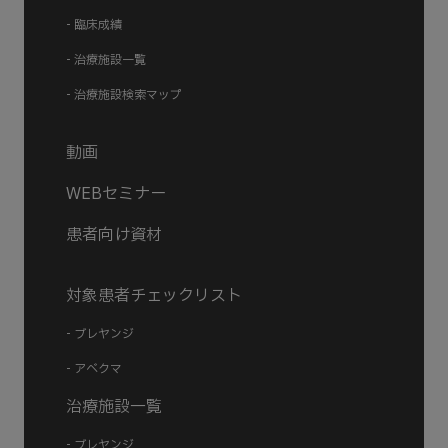
- 臨床成績
- 治療施設一覧
- 治療施設検索マップ
動画
WEBセミナー
患者向け資材
対象患者チェックリスト
- ブレヤンジ
- アベクマ
治療施設一覧
- ブレヤンジ