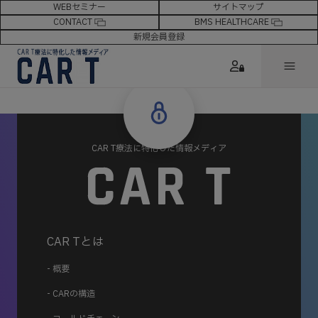
WEBセミナー
サイトマップ
CONTACT
BMS HEALTHCARE
新規会員登録
CAR T療法に特化した情報メディア
CAR Tとは
- 概要
- CARの構造