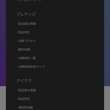
- コールドチェーン
ブレヤンジ
- 製品基本情報
- 製品特性
- 治療プロセス
- 臨床成績
- 治療施設一覧
- 治療施設検索マップ
アベクマ
- 製品基本情報
- 製品特性
- 構造製造編